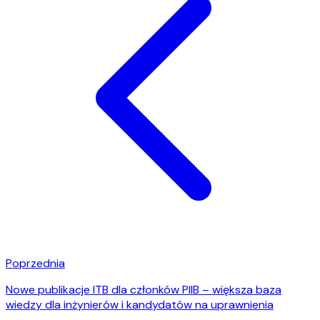
Poprzednia
Nowe publikacje ITB dla członków PIIB – większa baza
wiedzy dla inżynierów i kandydatów na uprawnienia