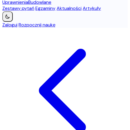
Uprawnienia
Budowlane
Zestawy pytań
Egzaminy
Aktualności
Artykuły
Zaloguj
Rozpocznij naukę