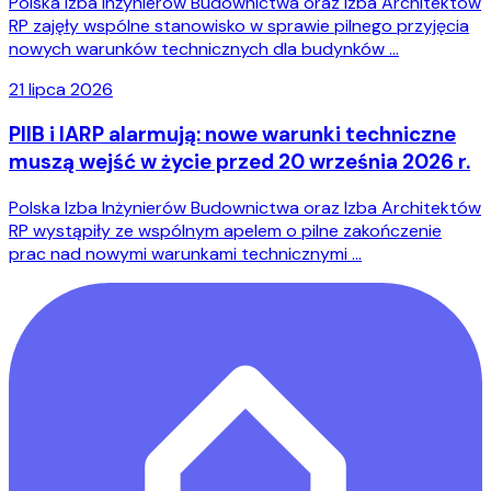
Polska Izba Inżynierów Budownictwa oraz Izba Architektów
RP zajęły wspólne stanowisko w sprawie pilnego przyjęcia
nowych warunków technicznych dla budynków …
21 lipca 2026
PIIB i IARP alarmują: nowe warunki techniczne
muszą wejść w życie przed 20 września 2026 r.
Polska Izba Inżynierów Budownictwa oraz Izba Architektów
RP wystąpiły ze wspólnym apelem o pilne zakończenie
prac nad nowymi warunkami technicznymi …