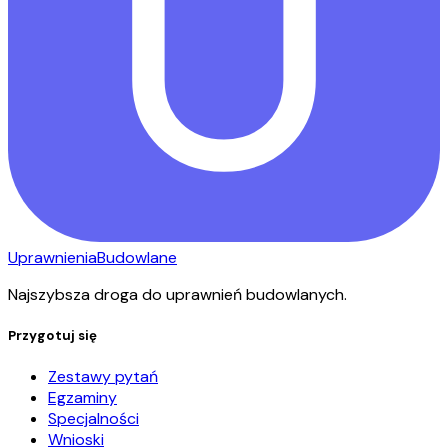
Uprawnienia
Budowlane
Najszybsza droga do uprawnień budowlanych.
Przygotuj się
Zestawy pytań
Egzaminy
Specjalności
Wnioski